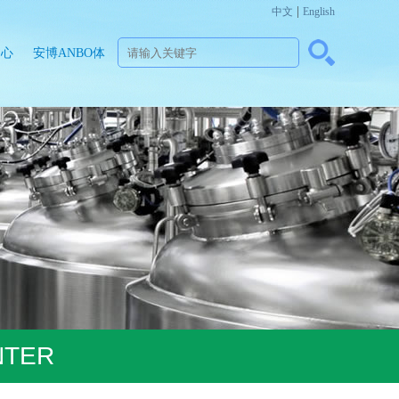
|
中文
English
中心
安博ANBO体
育·(中国区)官
方网站
NTER