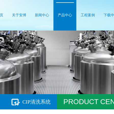
页
关于安博
新闻中心
产品中心
工程案例
下载
ANBO体育
·(中国区)官方
PRODUCT CE
CIP清洗系统
网站