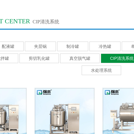
T CENTER
CIP清洗系统
配液罐
夹层锅
制冷罐
冷热罐
搅拌罐
剪切乳化罐
真空脱气罐
CIP清洗系统
水处理系统