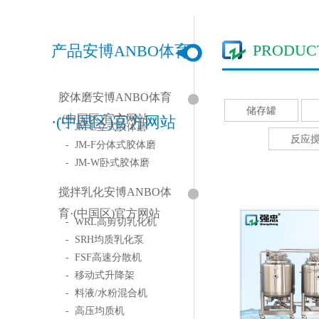
PRODUC
产品安博ANBO体育
胶体磨安博ANBO体育
储存罐
·(中国区)官方网站
·(中国区)官方网站
- JM-L立式胶体磨
反应
- JM-F分体式胶体磨
- JM-W卧式胶体磨
搅拌乳化安博ANBO体
育·(中国区)官方网站
- WRL高剪切乳化机
- SRH均质乳化泵
- FSF高速分散机
- 移动式升降架
- 料液/水粉混合机
- 高压均质机